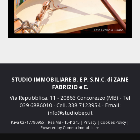
STUDIO IMMOBILIARE B. E P. S.N.C. di ZANE
FABRIZIO e C.
Via Repubblica, 11 - 20863 Concorezzo (MB) - Tel
039 6886010
- Cell.
338 7123954
- Email:
info@studiobep.it
P.iva 02717780965 | Rea MB - 1541245 |
Privacy
|
Cookies Policy
|
Powered by Cometa Immobiliare