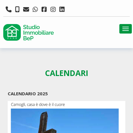
Tog
CALENDARI
CALENDARIO 2025