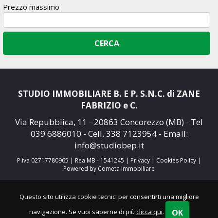
Prezzo massimo
STUDIO IMMOBILIARE B. E P. S.N.C. di ZANE
FABRIZIO e C.
Via Repubblica, 11 - 20863 Concorezzo (MB) - Tel
039 6886010
- Cell.
338 7123954
- Email:
info@studiobep.it
P.iva 02717780965 | Rea MB - 1541245 |
Privacy
|
Cookies Policy
|
Powered by Cometa Immobiliare
Questo sito utilizza cookie tecnici per consentirti una migliore
OK
navigazione. Se vuoi saperne di più
clicca qui
.