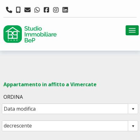
Tog
Appartamento in affitto a Vimercate
ORDINA