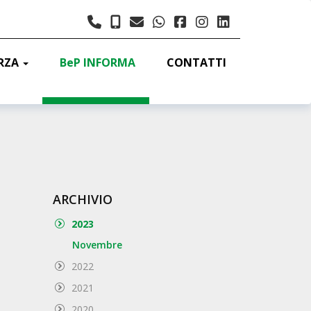
ORZA
BeP INFORMA
CONTATTI
ARCHIVIO
2023
Novembre
2022
2021
2020