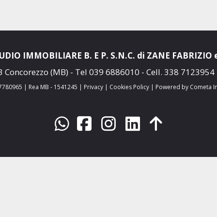
UDIO IMMOBILIARE B. E P. S.N.C. di ZANE FABRIZIO e
3 Concorezzo (MB) - Tel
039 6886010
- Cell.
338 7123954
17780965 | Rea MB - 1541245 |
Privacy
|
Cookies Policy
|
Powered by Cometa I