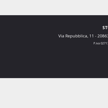
ST
Via Repubblica, 11 - 2086
P.iva 027