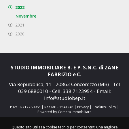
2022
Novembre
2021
2020
STUDIO IMMOBILIARE B. E P. S.N.C. di ZANE
FABRIZIO e C.
Via Repubblica, 11 - 20863 Concorezzo (MB) - Tel
039 6886010
- Cell.
338 7123954
- Email:
info@studiobep.it
P.iva 02717780965 | Rea MB - 1541245 |
Privacy
|
Cookies Policy
|
Powered by Cometa Immobiliare
Questo sito utilizza cookie tecnici per consentirti una migliore