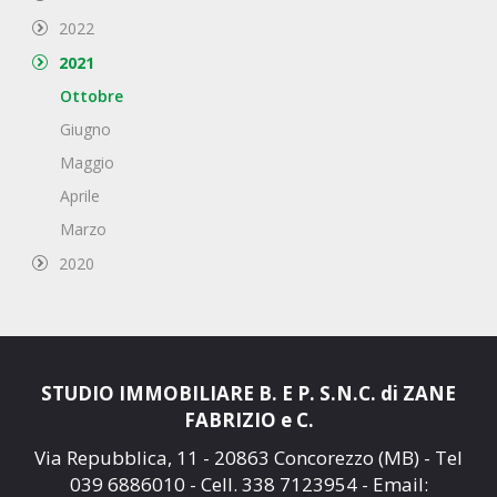
2022
2021
Ottobre
Giugno
Maggio
Aprile
Marzo
2020
STUDIO IMMOBILIARE B. E P. S.N.C. di ZANE
FABRIZIO e C.
Via Repubblica, 11 - 20863 Concorezzo (MB) - Tel
039 6886010
- Cell.
338 7123954
- Email: